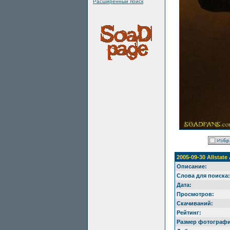
Расширенный поиск
2005-09-30 Allstate
Описание:
Слова для поиска:
Дата:
Просмотров:
Скачиваний:
Рейтинг:
Размер фотографи