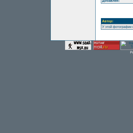
Добавлен:
Автор:
У этой фотографии 
P