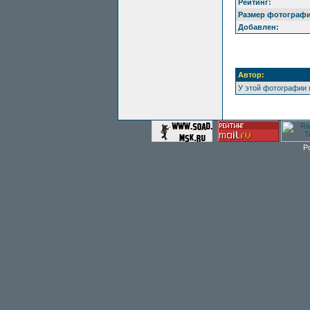
Рейтинг:
Размер фотографи
Добавлен:
Автор:
У этой фотографии 
P