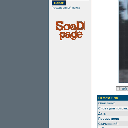
Расширенный поиск
Ozzfest 1998
Описание:
Слова для поиска:
Дата:
Просмотров:
Скачиваний: