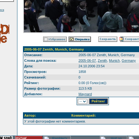
иск
2005-06-07 Zenith, Munich, Germany
Описание:
2005-06-07 Zenith, Munich, Germany
Слова для поиска:
2005-06-07
,
Zenith
,
Munich
,
Germany
Дата:
24.10.2006 23:54
Просмотров:
1858
Скачиваний:
0
Рейтинг:
0.00 (0 Голос(ов))
Размер фотографии:
113.5 KB
Добавлен:
Maynard
Автор:
Комментарий:
У этой фотографии нет комментариев.