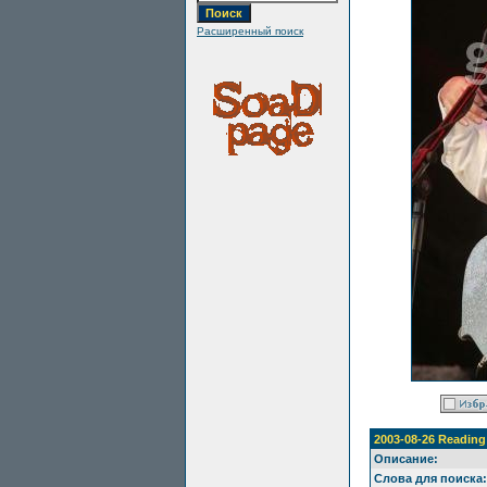
Расширенный поиск
2003-08-26 Reading
Описание:
Слова для поиска: