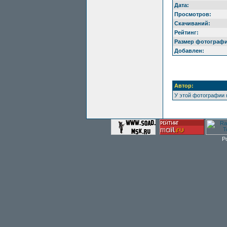
Дата:
Просмотров:
Скачиваний:
Рейтинг:
Размер фотографи
Добавлен:
Автор:
У этой фотографии 
P