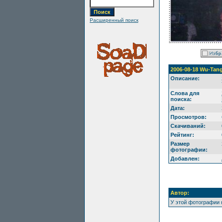
Расширенный поиск
2006-08-18 Wu-Tang 
Описание:
Слова для
поиска:
Дата:
Просмотров:
Скачиваний:
Рейтинг:
Размер
фотографии:
Добавлен:
Автор:
У этой фотографии 