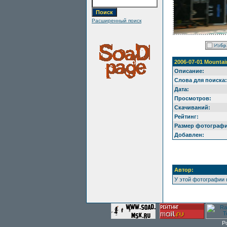
Расширенный поиск
2006-07-01 Mountai
Описание:
Слова для поиска:
Дата:
Просмотров:
Скачиваний:
Рейтинг:
Размер фотографи
Добавлен:
Автор:
У этой фотографии 
P