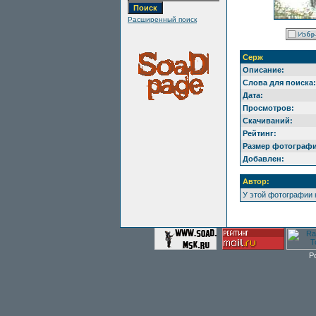
Расширенный поиск
Серж
Описание:
Слова для поиска:
Дата:
Просмотров:
Скачиваний:
Рейтинг:
Размер фотографи
Добавлен:
Автор:
У этой фотографии 
P