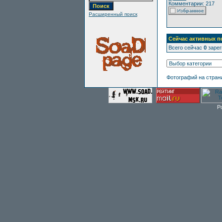
Комментарии: 217
Расширенный поиск
Сейчас активных п
Всего сейчас
0
зарег
Фотографий на стран
P