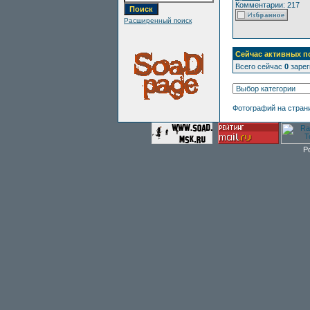
Комментарии: 217
Расширенный поиск
Сейчас активных п
Всего сейчас
0
зарег
Фотографий на стран
P