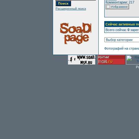
Комментарии: 217
Расширенный поиск
Сейчас активных п
Всего сейчас
0
зарег
Фотографий на стран
P