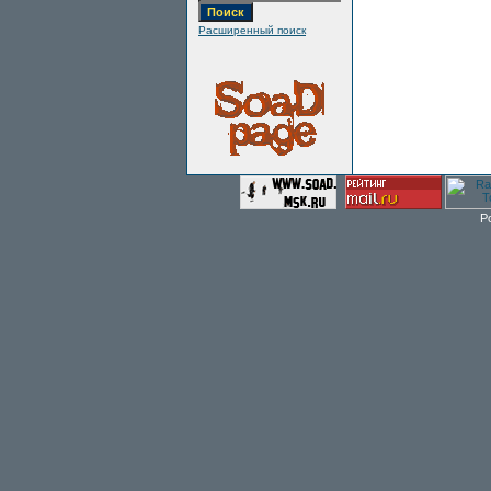
Расширенный поиск
P