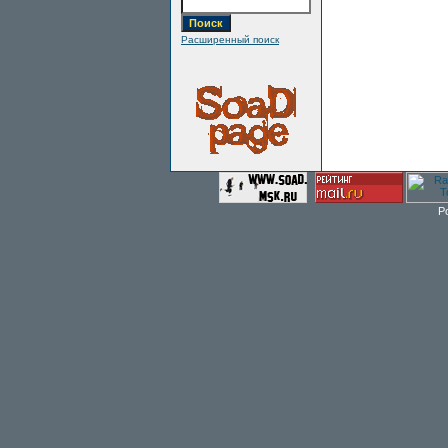
Расширенный поиск
P