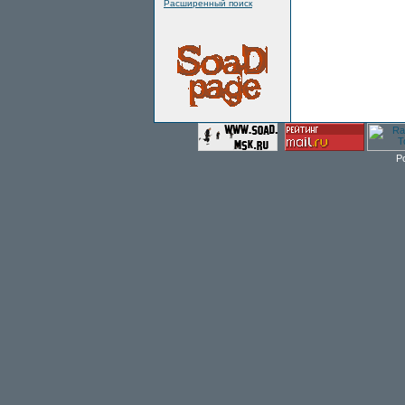
Расширенный поиск
P