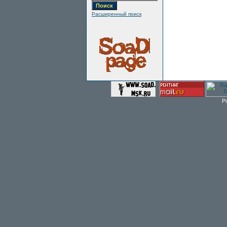
Расширенный поиск
P