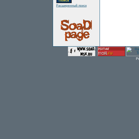
Расширенный поиск
P