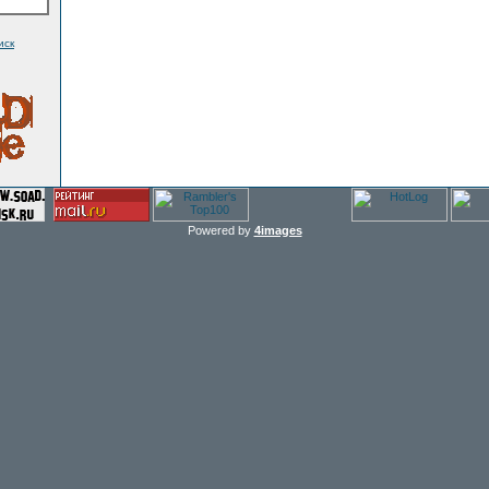
иск
Powered by
4images