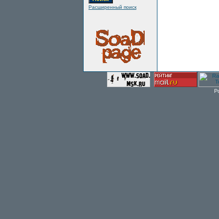
Расширенный поиск
P