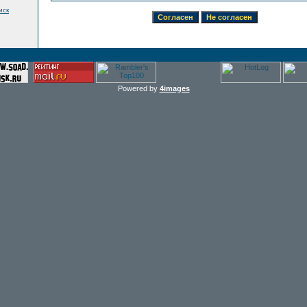
иск
Powered by
4images