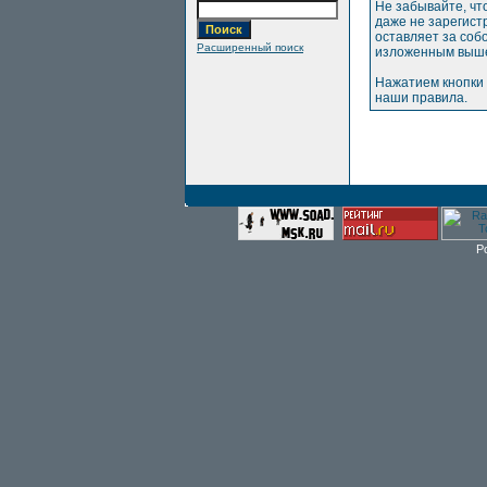
Не забывайте, чт
даже не зарегис
оставляет за соб
Расширенный поиск
изложенным выше
Нажатием кнопки 
наши правила.
P