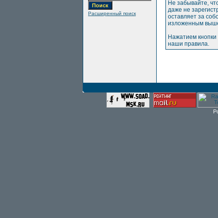
Не забывайте, чт
даже не зарегис
Расширенный поиск
оставляет за соб
изложенным выше
Нажатием кнопки 
наши правила.
P