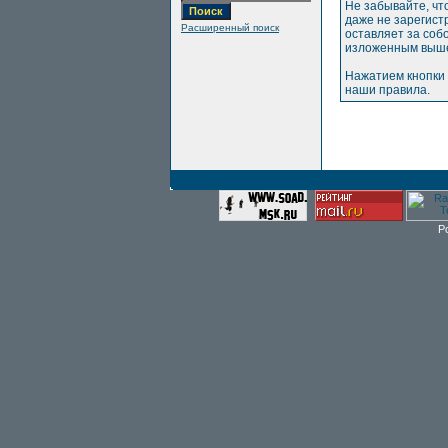
Не забывайте, чт
даже не зарегис
Расширенный поиск
оставляет за соб
изложенным выше
Нажатием кнопки 
наши правила.
P