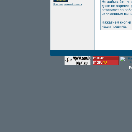
Не забывайте, чт
Расширенный поиск
даже не зарегис
оставляет за соб
изложенным выше
Нажатием кнопки 
наши правила.
P