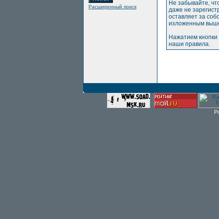
Не забывайте, чт
Расширенный поиск
даже не зарегис
оставляет за соб
изложенным выше
Нажатием кнопки 
наши правила.
P