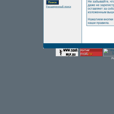
Не забывайте, чт
даже не зарегис
Расширенный поиск
оставляет за соб
изложенным выше
Нажатием кнопки 
наши правила.
P