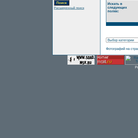
Искать в
следующих
Расширенный поиск
полях:
Фотографий на стр
P