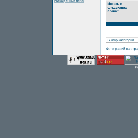
Расширенный поиск
Искать в
следующих
полях:
Фотографий на стр
P