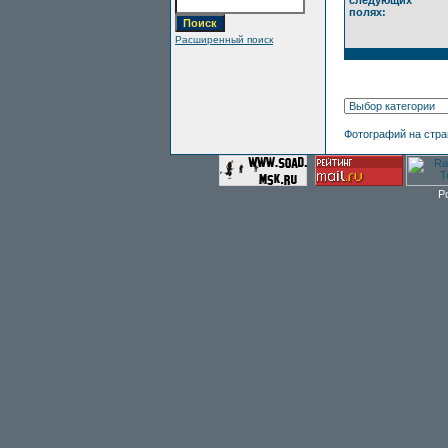
следующих
полях:
Расширенный поиск
Фотографий на стр
P