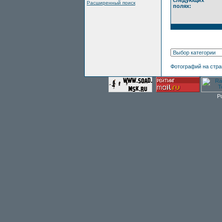
следующих
Расширенный поиск
полях:
Фотографий на стр
P