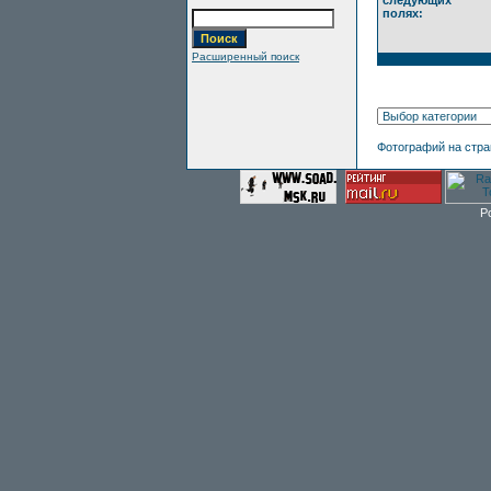
следующих
полях:
Расширенный поиск
Фотографий на стр
P