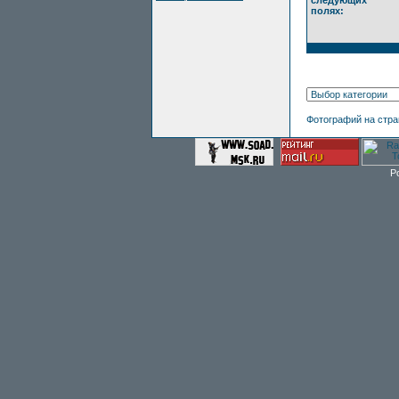
следующих
полях:
Фотографий на стр
P