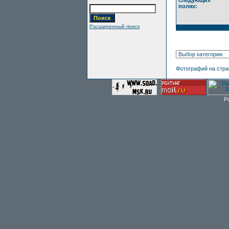
следующих
полях:
Расширенный поиск
Фотографий на стр
P