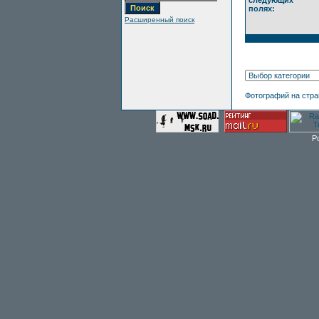
следующих
полях:
Расширенный поиск
Фотографий на стр
P