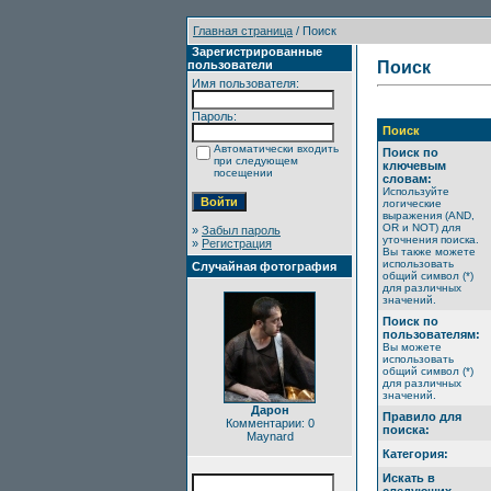
Главная страница
/ Поиск
Зарегистрированные
пользователи
Поиск
Имя пользователя:
Пароль:
Поиск
Автоматически входить
Поиск по
при следующем
ключевым
посещении
словам:
Используйте
логические
выражения (AND,
OR и NOT) для
»
Забыл пароль
уточнения поиска.
»
Регистрация
Вы также можете
использовать
Случайная фотография
общий символ (*)
для различных
значений.
Поиск по
пользователям:
Вы можете
использовать
общий символ (*)
для различных
значений.
Дарон
Правило для
Комментарии: 0
поиска:
Maynard
Категория:
Искать в