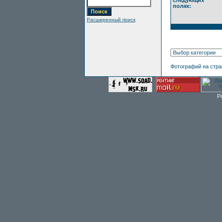
следующих
полях:
Расширенный поиск
Фотографий на стр
P